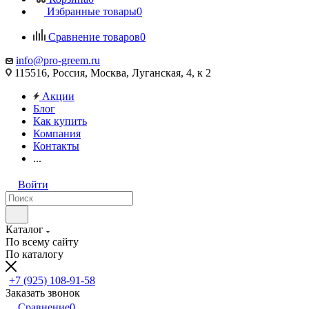
Избранные товары
0
Сравнение товаров
0
info@pro-greem.ru
115516, Россия, Москва, Луганская, 4, к 2
Акции
Блог
Как купить
Компания
Контакты
...
Войти
Каталог
По всему сайту
По каталогу
+7 (925) 108-91-58
Заказать звонок
Сравнение
0