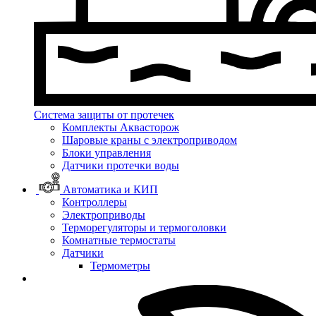
Система защиты от протечек
Комплекты Аквасторож
Шаровые краны с электроприводом
Блоки управления
Датчики протечки воды
Автоматика и КИП
Контроллеры
Электроприводы
Терморегуляторы и термоголовки
Комнатные термостаты
Датчики
Термометры