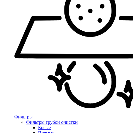
Фильтры
Фильтры грубой очистки
Косые
Прямые