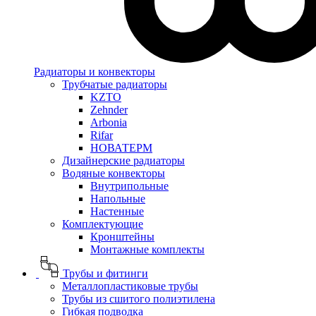
Радиаторы и конвекторы
Трубчатые радиаторы
KZTO
Zehnder
Arbonia
Rifar
НОВАТЕРМ
Дизайнерские радиаторы
Водяные конвекторы
Внутрипольные
Напольные
Настенные
Комплектующие
Кронштейны
Монтажные комплекты
Трубы и фитинги
Металлопластиковые трубы
Трубы из сшитого полиэтилена
Гибкая подводка