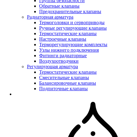
Группы безопасности
Обратные клапаны
Предохранительные клапаны
Радиаторная арматура
Термоголовки и сервоприводы
Ручные регулирующие клапаны
Термостатические клапаны
Настроечные клапаны
Терморегулирующие комплекты
Узлы нижнего подключения
Фитинги радиаторные
Воздухоотводчики
Регулирующая арматура
Термостатические клапаны
Смесительные клапаны
Балансировочные клапаны
Подпиточные клапаны