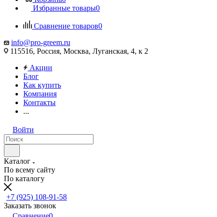
Избранные товары
0
Сравнение товаров
0
info@pro-greem.ru
115516, Россия, Москва, Луганская, 4, к 2
Акции
Блог
Как купить
Компания
Контакты
...
Войти
Каталог
По всему сайту
По каталогу
+7 (925) 108-91-58
Заказать звонок
Сравнение
0