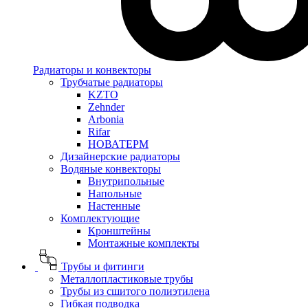
Радиаторы и конвекторы
Трубчатые радиаторы
KZTO
Zehnder
Arbonia
Rifar
НОВАТЕРМ
Дизайнерские радиаторы
Водяные конвекторы
Внутрипольные
Напольные
Настенные
Комплектующие
Кронштейны
Монтажные комплекты
Трубы и фитинги
Металлопластиковые трубы
Трубы из сшитого полиэтилена
Гибкая подводка