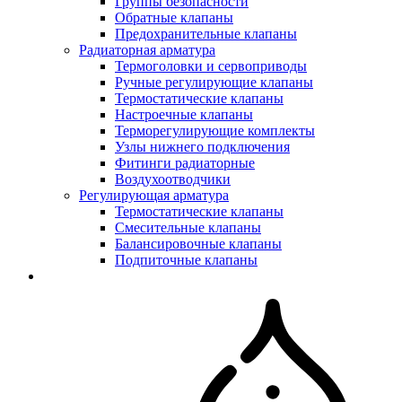
Группы безопасности
Обратные клапаны
Предохранительные клапаны
Радиаторная арматура
Термоголовки и сервоприводы
Ручные регулирующие клапаны
Термостатические клапаны
Настроечные клапаны
Терморегулирующие комплекты
Узлы нижнего подключения
Фитинги радиаторные
Воздухоотводчики
Регулирующая арматура
Термостатические клапаны
Смесительные клапаны
Балансировочные клапаны
Подпиточные клапаны