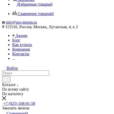
Избранные товары
0
Сравнение товаров
0
info@pro-greem.ru
115516, Россия, Москва, Луганская, 4, к 2
Акции
Блог
Как купить
Компания
Контакты
...
Войти
Каталог
По всему сайту
По каталогу
+7 (925) 108-91-58
Заказать звонок
Сравнение
0