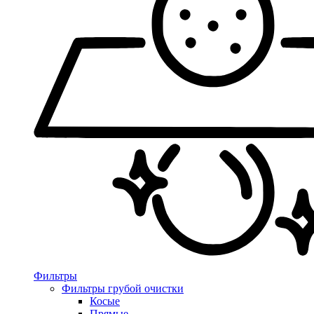
Фильтры
Фильтры грубой очистки
Косые
Прямые