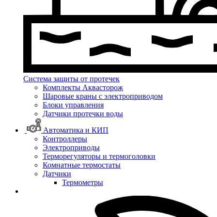
Система защиты от протечек
Комплекты Аквасторож
Шаровые краны с электроприводом
Блоки управления
Датчики протечки воды
Автоматика и КИП
Контроллеры
Электроприводы
Терморегуляторы и термоголовки
Комнатные термостаты
Датчики
Термометры