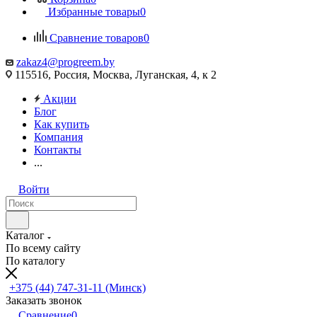
Избранные товары
0
Сравнение товаров
0
zakaz4@progreem.by
115516, Россия, Москва, Луганская, 4, к 2
Акции
Блог
Как купить
Компания
Контакты
...
Войти
Каталог
По всему сайту
По каталогу
+375 (44) 747-31-11 (Минск)
Заказать звонок
Сравнение
0