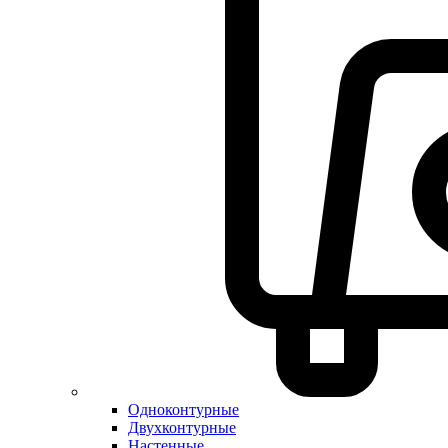
Одноконтурные
Двухконтурные
Настенные