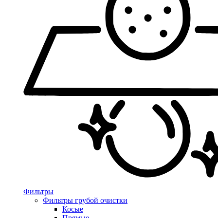
Фильтры
Фильтры грубой очистки
Косые
Прямые