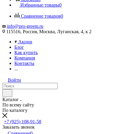
Избранные товары
0
Сравнение товаров
0
info@pro-greem.ru
115516, Россия, Москва, Луганская, 4, к 2
Акции
Блог
Как купить
Компания
Контакты
...
Войти
Каталог
По всему сайту
По каталогу
+7 (925) 108-91-58
Заказать звонок
Сравнение
0