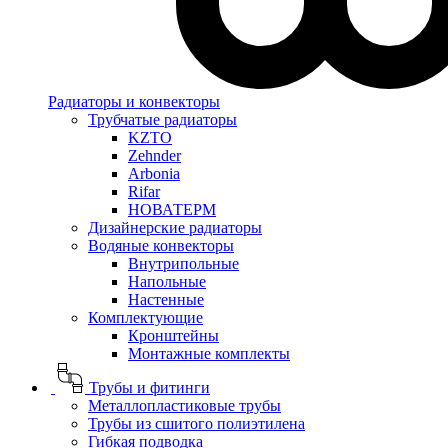
Радиаторы и конвекторы
Трубчатые радиаторы
KZTO
Zehnder
Arbonia
Rifar
НОВАТЕРМ
Дизайнерские радиаторы
Водяные конвекторы
Внутрипольные
Напольные
Настенные
Комплектующие
Кронштейны
Монтажные комплекты
Трубы и фитинги
Металлопластиковые трубы
Трубы из сшитого полиэтилена
Гибкая подводка