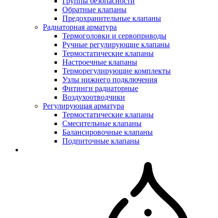
Группы безопасности
Обратные клапаны
Предохранительные клапаны
Радиаторная арматура
Термоголовки и сервоприводы
Ручные регулирующие клапаны
Термостатические клапаны
Настроечные клапаны
Терморегулирующие комплекты
Узлы нижнего подключения
Фитинги радиаторные
Воздухоотводчики
Регулирующая арматура
Термостатические клапаны
Смесительные клапаны
Балансировочные клапаны
Подпиточные клапаны