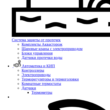
Система защиты от протечек
Комплекты Аквасторож
Шаровые краны с электроприводом
Блоки управления
Датчики протечки воды
Автоматика и КИП
Контроллеры
Электроприводы
Терморегуляторы и термоголовки
Комнатные термостаты
Датчики
Термометры