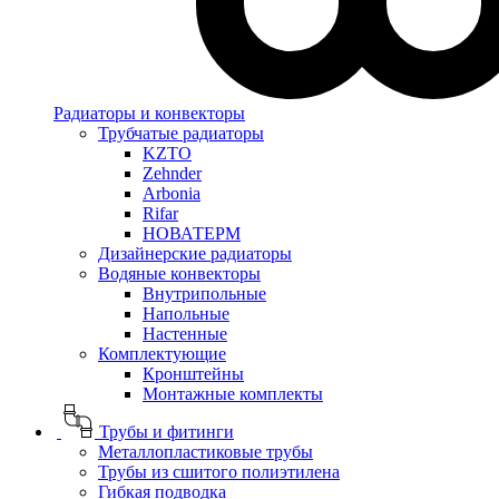
Радиаторы и конвекторы
Трубчатые радиаторы
KZTO
Zehnder
Arbonia
Rifar
НОВАТЕРМ
Дизайнерские радиаторы
Водяные конвекторы
Внутрипольные
Напольные
Настенные
Комплектующие
Кронштейны
Монтажные комплекты
Трубы и фитинги
Металлопластиковые трубы
Трубы из сшитого полиэтилена
Гибкая подводка