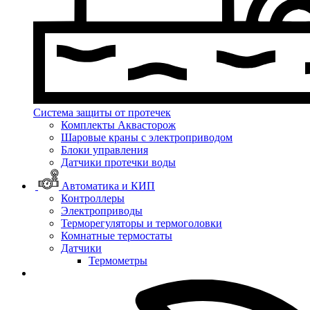
Система защиты от протечек
Комплекты Аквасторож
Шаровые краны с электроприводом
Блоки управления
Датчики протечки воды
Автоматика и КИП
Контроллеры
Электроприводы
Терморегуляторы и термоголовки
Комнатные термостаты
Датчики
Термометры