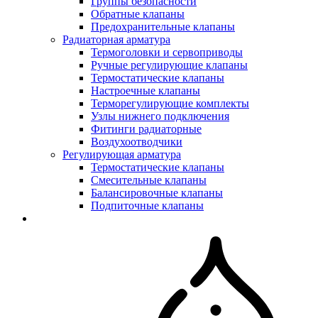
Группы безопасности
Обратные клапаны
Предохранительные клапаны
Радиаторная арматура
Термоголовки и сервоприводы
Ручные регулирующие клапаны
Термостатические клапаны
Настроечные клапаны
Терморегулирующие комплекты
Узлы нижнего подключения
Фитинги радиаторные
Воздухоотводчики
Регулирующая арматура
Термостатические клапаны
Смесительные клапаны
Балансировочные клапаны
Подпиточные клапаны