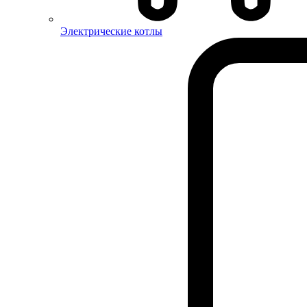
Электрические котлы