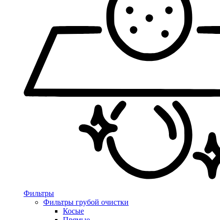
Фильтры
Фильтры грубой очистки
Косые
Прямые