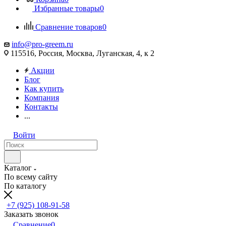
Избранные товары
0
Сравнение товаров
0
info@pro-greem.ru
115516, Россия, Москва, Луганская, 4, к 2
Акции
Блог
Как купить
Компания
Контакты
...
Войти
Каталог
По всему сайту
По каталогу
+7 (925) 108-91-58
Заказать звонок
Сравнение
0