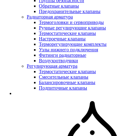
Группы безопасности
Обратные клапаны
Предохранительные клапаны
Радиаторная арматура
Термоголовки и сервоприводы
Ручные регулирующие клапаны
Термостатические клапаны
Настроечные клапаны
Терморегулирующие комплекты
Узлы нижнего подключения
Фитинги радиаторные
Воздухоотводчики
Регулирующая арматура
Термостатические клапаны
Смесительные клапаны
Балансировочные клапаны
Подпиточные клапаны