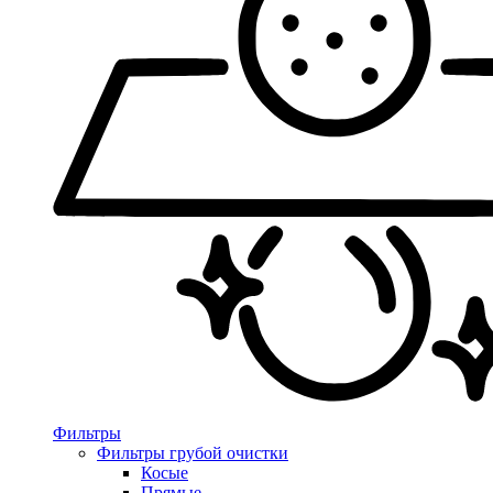
Фильтры
Фильтры грубой очистки
Косые
Прямые