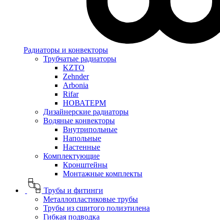
Радиаторы и конвекторы
Трубчатые радиаторы
KZTO
Zehnder
Arbonia
Rifar
НОВАТЕРМ
Дизайнерские радиаторы
Водяные конвекторы
Внутрипольные
Напольные
Настенные
Комплектующие
Кронштейны
Монтажные комплекты
Трубы и фитинги
Металлопластиковые трубы
Трубы из сшитого полиэтилена
Гибкая подводка