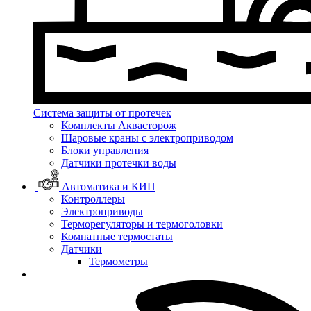
Система защиты от протечек
Комплекты Аквасторож
Шаровые краны с электроприводом
Блоки управления
Датчики протечки воды
Автоматика и КИП
Контроллеры
Электроприводы
Терморегуляторы и термоголовки
Комнатные термостаты
Датчики
Термометры