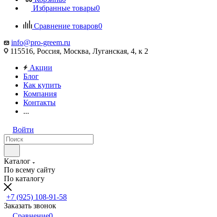
Избранные товары
0
Сравнение товаров
0
info@pro-greem.ru
115516, Россия, Москва, Луганская, 4, к 2
Акции
Блог
Как купить
Компания
Контакты
...
Войти
Каталог
По всему сайту
По каталогу
+7 (925) 108-91-58
Заказать звонок
Сравнение
0