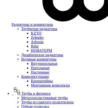
Радиаторы и конвекторы
Трубчатые радиаторы
KZTO
Zehnder
Arbonia
Rifar
НОВАТЕРМ
Дизайнерские радиаторы
Водяные конвекторы
Внутрипольные
Напольные
Настенные
Комплектующие
Кронштейны
Монтажные комплекты
Трубы и фитинги
Металлопластиковые трубы
Трубы из сшитого полиэтилена
Гибкая подводка