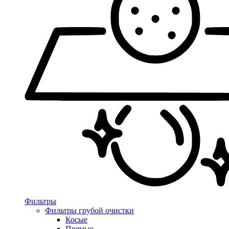
Фильтры
Фильтры грубой очистки
Косые
Прямые