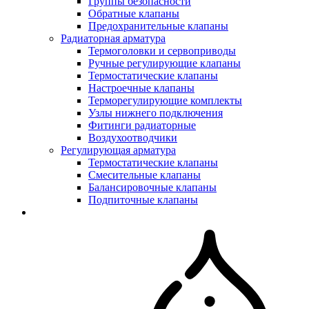
Группы безопасности
Обратные клапаны
Предохранительные клапаны
Радиаторная арматура
Термоголовки и сервоприводы
Ручные регулирующие клапаны
Термостатические клапаны
Настроечные клапаны
Терморегулирующие комплекты
Узлы нижнего подключения
Фитинги радиаторные
Воздухоотводчики
Регулирующая арматура
Термостатические клапаны
Смесительные клапаны
Балансировочные клапаны
Подпиточные клапаны