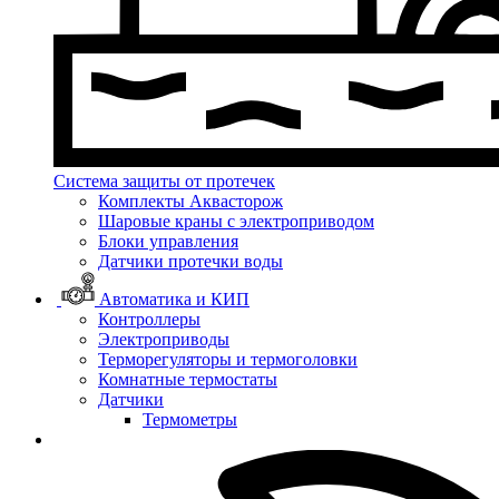
Система защиты от протечек
Комплекты Аквасторож
Шаровые краны с электроприводом
Блоки управления
Датчики протечки воды
Автоматика и КИП
Контроллеры
Электроприводы
Терморегуляторы и термоголовки
Комнатные термостаты
Датчики
Термометры