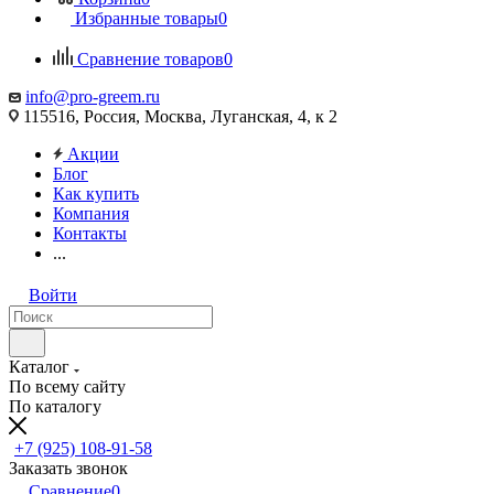
Избранные товары
0
Сравнение товаров
0
info@pro-greem.ru
115516, Россия, Москва, Луганская, 4, к 2
Акции
Блог
Как купить
Компания
Контакты
...
Войти
Каталог
По всему сайту
По каталогу
+7 (925) 108-91-58
Заказать звонок
Сравнение
0