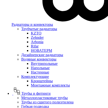
Радиаторы и конвекторы
Трубчатые радиаторы
KZTO
Zehnder
Arbonia
Rifar
НОВАТЕРМ
Дизайнерские радиаторы
Водяные конвекторы
Внутрипольные
Напольные
Настенные
Комплектующие
Кронштейны
Монтажные комплекты
Трубы и фитинги
Металлопластиковые трубы
Трубы из сшитого полиэтилена
Гибкая подводка