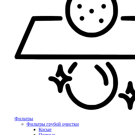
Фильтры
Фильтры грубой очистки
Косые
Прямые