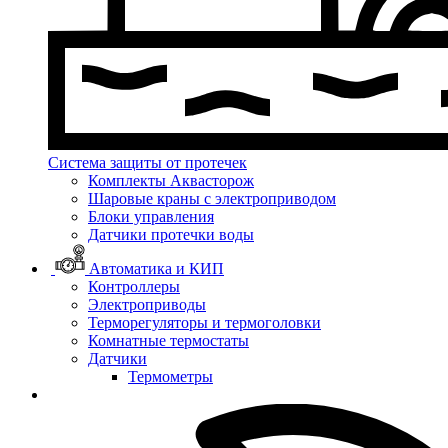
Система защиты от протечек
Комплекты Аквасторож
Шаровые краны с электроприводом
Блоки управления
Датчики протечки воды
Автоматика и КИП
Контроллеры
Электроприводы
Терморегуляторы и термоголовки
Комнатные термостаты
Датчики
Термометры