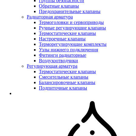
Группы безопасности
Обратные клапаны
Предохранительные клапаны
Радиаторная арматура
Термоголовки и сервоприводы
Ручные регулирующие клапаны
Термостатические клапаны
Настроечные клапаны
Терморегулирующие комплекты
Узлы нижнего подключения
Фитинги радиаторные
Воздухоотводчики
Регулирующая арматура
Термостатические клапаны
Смесительные клапаны
Балансировочные клапаны
Подпиточные клапаны