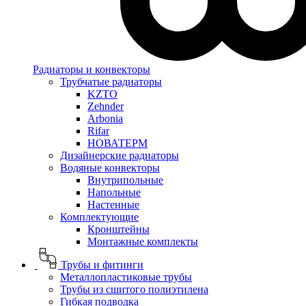
Радиаторы и конвекторы
Трубчатые радиаторы
KZTO
Zehnder
Arbonia
Rifar
НОВАТЕРМ
Дизайнерские радиаторы
Водяные конвекторы
Внутрипольные
Напольные
Настенные
Комплектующие
Кронштейны
Монтажные комплекты
Трубы и фитинги
Металлопластиковые трубы
Трубы из сшитого полиэтилена
Гибкая подводка