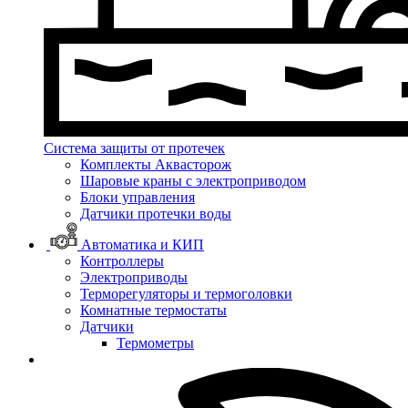
Система защиты от протечек
Комплекты Аквасторож
Шаровые краны с электроприводом
Блоки управления
Датчики протечки воды
Автоматика и КИП
Контроллеры
Электроприводы
Терморегуляторы и термоголовки
Комнатные термостаты
Датчики
Термометры