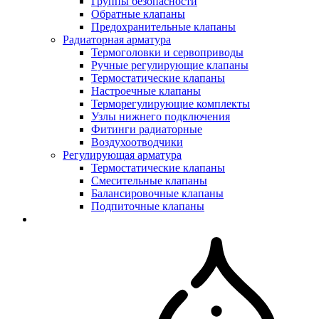
Группы безопасности
Обратные клапаны
Предохранительные клапаны
Радиаторная арматура
Термоголовки и сервоприводы
Ручные регулирующие клапаны
Термостатические клапаны
Настроечные клапаны
Терморегулирующие комплекты
Узлы нижнего подключения
Фитинги радиаторные
Воздухоотводчики
Регулирующая арматура
Термостатические клапаны
Смесительные клапаны
Балансировочные клапаны
Подпиточные клапаны