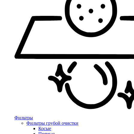
Фильтры
Фильтры грубой очистки
Косые
Прямые