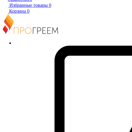
Избранные товары
0
Корзина
0