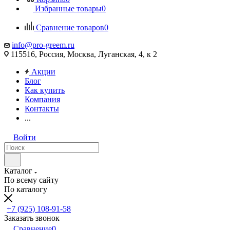
Избранные товары
0
Сравнение товаров
0
info@pro-greem.ru
115516, Россия, Москва, Луганская, 4, к 2
Акции
Блог
Как купить
Компания
Контакты
...
Войти
Каталог
По всему сайту
По каталогу
+7 (925) 108-91-58
Заказать звонок
Сравнение
0