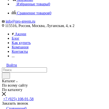
Избранные товары
0
Сравнение товаров
0
info@pro-greem.ru
115516, Россия, Москва, Луганская, 4, к 2
Акции
Блог
Как купить
Компания
Контакты
...
Войти
Каталог
По всему сайту
По каталогу
+7 (925) 108-91-58
Заказать звонок
Сравнение
0