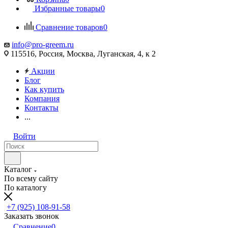
Избранные товары
0
Сравнение товаров
0
info@pro-greem.ru
115516, Россия, Москва, Луганская, 4, к 2
Акции
Блог
Как купить
Компания
Контакты
...
Войти
Каталог
По всему сайту
По каталогу
+7 (925) 108-91-58
Заказать звонок
Сравнение
0