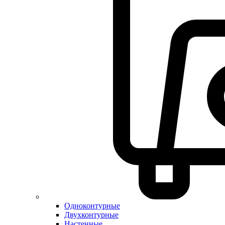
Одноконтурные
Двухконтурные
Настенные