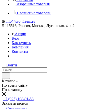
Избранные товары
0
Сравнение товаров
0
info@pro-greem.ru
115516, Россия, Москва, Луганская, 4, к 2
Акции
Блог
Как купить
Компания
Контакты
...
Войти
Каталог
По всему сайту
По каталогу
+7 (925) 108-91-58
Заказать звонок
Сравнение
0