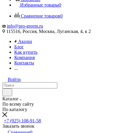
Избранные товары
0
Сравнение товаров
0
info@pro-greem.ru
115516, Россия, Москва, Луганская, 4, к 2
Акции
Блог
Как купить
Компания
Контакты
...
Войти
Каталог
По всему сайту
По каталогу
+7 (925) 108-91-58
Заказать звонок
Сравнение
0