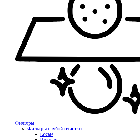
Фильтры
Фильтры грубой очистки
Косые
Прямые