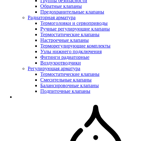
Группы безопасности
Обратные клапаны
Предохранительные клапаны
Радиаторная арматура
Термоголовки и сервоприводы
Ручные регулирующие клапаны
Термостатические клапаны
Настроечные клапаны
Терморегулирующие комплекты
Узлы нижнего подключения
Фитинги радиаторные
Воздухоотводчики
Регулирующая арматура
Термостатические клапаны
Смесительные клапаны
Балансировочные клапаны
Подпиточные клапаны