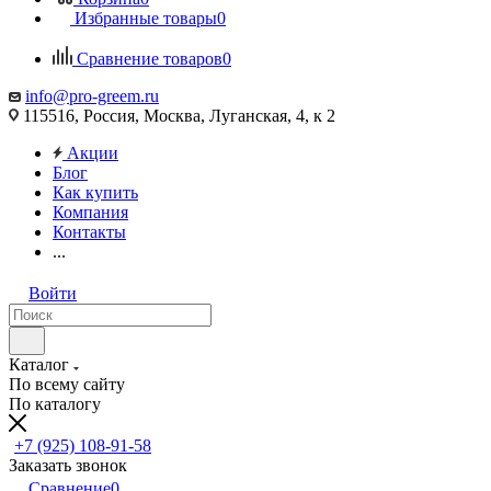
Избранные товары
0
Сравнение товаров
0
info@pro-greem.ru
115516, Россия, Москва, Луганская, 4, к 2
Акции
Блог
Как купить
Компания
Контакты
...
Войти
Каталог
По всему сайту
По каталогу
+7 (925) 108-91-58
Заказать звонок
Сравнение
0