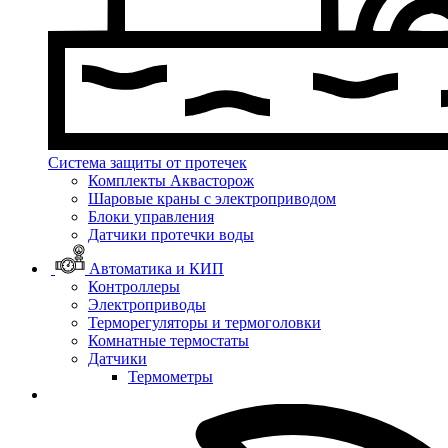
Система защиты от протечек
Комплекты Аквасторож
Шаровые краны с электроприводом
Блоки управления
Датчики протечки воды
Автоматика и КИП
Контроллеры
Электроприводы
Терморегуляторы и термоголовки
Комнатные термостаты
Датчики
Термометры