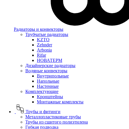
Радиаторы и конвекторы
Трубчатые радиаторы
KZTO
Zehnder
Arbonia
Rifar
НОВАТЕРМ
Дизайнерские радиаторы
Водяные конвекторы
Внутрипольные
Напольные
Настенные
Комплектующие
Кронштейны
Монтажные комплекты
Трубы и фитинги
Металлопластиковые трубы
Трубы из сшитого полиэтилена
Гибкая подводка