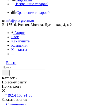
Избранные товары
0
Сравнение товаров
0
info@pro-greem.ru
115516, Россия, Москва, Луганская, 4, к 2
Акции
Блог
Как купить
Компания
Контакты
...
Войти
Каталог
По всему сайту
По каталогу
+7 (925) 108-91-58
Заказать звонок
Сравнение
0