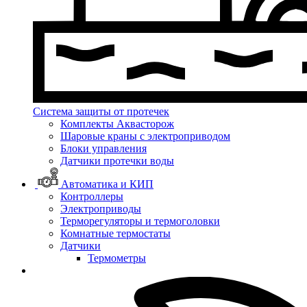
Система защиты от протечек
Комплекты Аквасторож
Шаровые краны с электроприводом
Блоки управления
Датчики протечки воды
Автоматика и КИП
Контроллеры
Электроприводы
Терморегуляторы и термоголовки
Комнатные термостаты
Датчики
Термометры