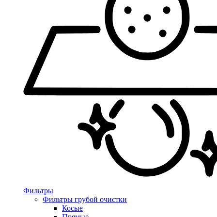
Фильтры
Фильтры грубой очистки
Косые
Прямые