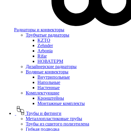
Радиаторы и конвекторы
Трубчатые радиаторы
KZTO
Zehnder
Arbonia
Rifar
НОВАТЕРМ
Дизайнерские радиаторы
Водяные конвекторы
Внутрипольные
Напольные
Настенные
Комплектующие
Кронштейны
Монтажные комплекты
Трубы и фитинги
Металлопластиковые трубы
Трубы из сшитого полиэтилена
Гибкая подводка