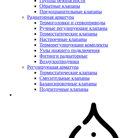
Группы безопасности
Обратные клапаны
Предохранительные клапаны
Радиаторная арматура
Термоголовки и сервоприводы
Ручные регулирующие клапаны
Термостатические клапаны
Настроечные клапаны
Терморегулирующие комплекты
Узлы нижнего подключения
Фитинги радиаторные
Воздухоотводчики
Регулирующая арматура
Термостатические клапаны
Смесительные клапаны
Балансировочные клапаны
Подпиточные клапаны