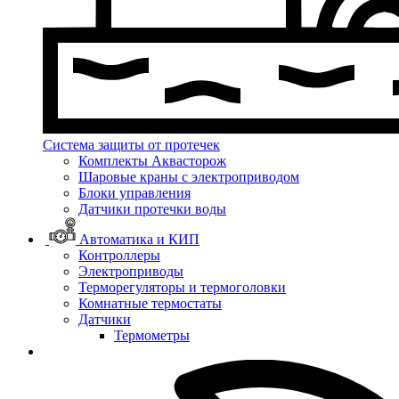
Система защиты от протечек
Комплекты Аквасторож
Шаровые краны с электроприводом
Блоки управления
Датчики протечки воды
Автоматика и КИП
Контроллеры
Электроприводы
Терморегуляторы и термоголовки
Комнатные термостаты
Датчики
Термометры