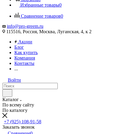
Избранные товары
0
Сравнение товаров
0
info@pro-greem.ru
115516, Россия, Москва, Луганская, 4, к 2
Акции
Блог
Как купить
Компания
Контакты
...
Войти
Каталог
По всему сайту
По каталогу
+7 (925) 108-91-58
Заказать звонок
Сравнение
0