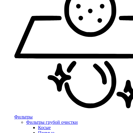
Фильтры
Фильтры грубой очистки
Косые
Прямые