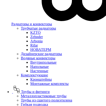
Радиаторы и конвекторы
Трубчатые радиаторы
KZTO
Zehnder
Arbonia
Rifar
НОВАТЕРМ
Дизайнерские радиаторы
Водяные конвекторы
Внутрипольные
Напольные
Настенные
Комплектующие
Кронштейны
Монтажные комплекты
Трубы и фитинги
Металлопластиковые трубы
Трубы из сшитого полиэтилена
Гибкая подводка