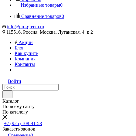
Избранные товары
0
Сравнение товаров
0
info@pro-greem.ru
115516, Россия, Москва, Луганская, 4, к 2
Акции
Блог
Как купить
Компания
Контакты
...
Войти
Каталог
По всему сайту
По каталогу
+7 (925) 108-91-58
Заказать звонок
Сравнение
0