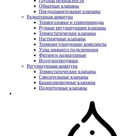
Группы безопасности
Обратные клапаны
Предохранительные клапаны
Радиаторная арматура
Термоголовки и сервоприводы
Ручные регулирующие клапаны
Термостатические клапаны
Настроечные клапаны
Терморегулирующие комплекты
Узлы нижнего подключения
Фитинги радиаторные
Воздухоотводчики
Регулирующая арматура
Термостатические клапаны
Смесительные клапаны
Балансировочные клапаны
Подпиточные клапаны