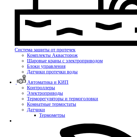
Система защиты от протечек
Комплекты Аквасторож
Шаровые краны с электроприводом
Блоки управления
Датчики протечки воды
Автоматика и КИП
Контроллеры
Электроприводы
Терморегуляторы и термоголовки
Комнатные термостаты
Датчики
Термометры