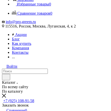
Избранные товары
0
Сравнение товаров
0
info@pro-greem.ru
115516, Россия, Москва, Луганская, 4, к 2
Акции
Блог
Как купить
Компания
Контакты
...
Войти
Каталог
По всему сайту
По каталогу
+7 (925) 108-91-58
Заказать звонок
Сравнение
0