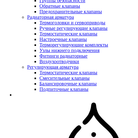
Группы безопасности
Обратные клапаны
Предохранительные клапаны
Радиаторная арматура
Термоголовки и сервоприводы
Ручные регулирующие клапаны
Термостатические клапаны
Настроечные клапаны
Терморегулирующие комплекты
Узлы нижнего подключения
Фитинги радиаторные
Воздухоотводчики
Регулирующая арматура
Термостатические клапаны
Смесительные клапаны
Балансировочные клапаны
Подпиточные клапаны