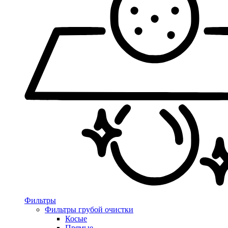
Фильтры
Фильтры грубой очистки
Косые
Прямые