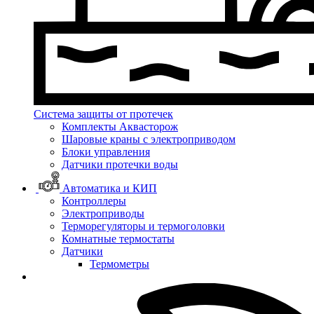
Система защиты от протечек
Комплекты Аквасторож
Шаровые краны с электроприводом
Блоки управления
Датчики протечки воды
Автоматика и КИП
Контроллеры
Электроприводы
Терморегуляторы и термоголовки
Комнатные термостаты
Датчики
Термометры