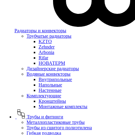
Радиаторы и конвекторы
Трубчатые радиаторы
KZTO
Zehnder
Arbonia
Rifar
НОВАТЕРМ
Дизайнерские радиаторы
Водяные конвекторы
Внутрипольные
Напольные
Настенные
Комплектующие
Кронштейны
Монтажные комплекты
Трубы и фитинги
Металлопластиковые трубы
Трубы из сшитого полиэтилена
Гибкая подводка