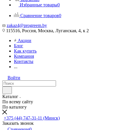
Избранные товары
0
Сравнение товаров
0
zakaz4@progreem.by
115516, Россия, Москва, Луганская, 4, к 2
Акции
Блог
Как купить
Компания
Контакты
...
Войти
Каталог
По всему сайту
По каталогу
+375 (44) 747-31-11 (Минск)
Заказать звонок
Сравнение
0