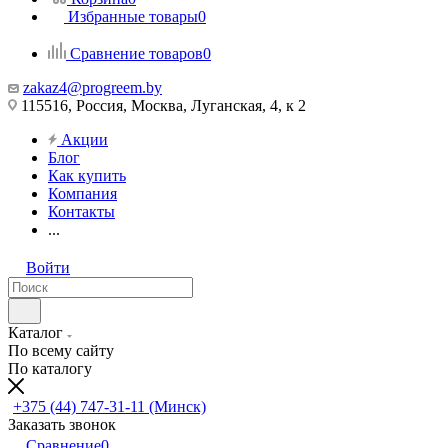
Избранные товары
0
Сравнение товаров
0
zakaz4@progreem.by
115516, Россия, Москва, Луганская, 4, к 2
Акции
Блог
Как купить
Компания
Контакты
...
Войти
Каталог
По всему сайту
По каталогу
+375 (44) 747-31-11 (Минск)
Заказать звонок
Сравнение
0