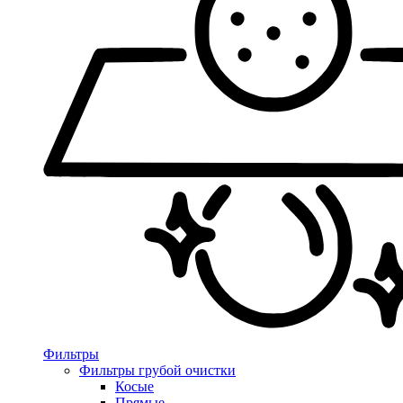
Фильтры
Фильтры грубой очистки
Косые
Прямые