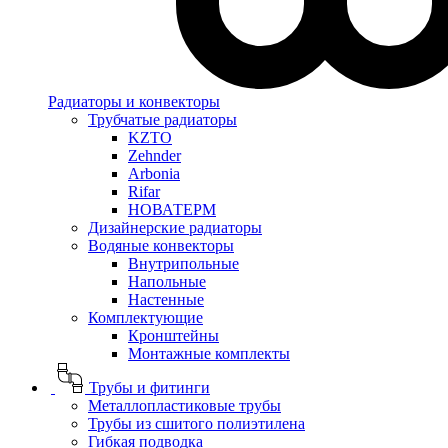
Радиаторы и конвекторы
Трубчатые радиаторы
KZTO
Zehnder
Arbonia
Rifar
НОВАТЕРМ
Дизайнерские радиаторы
Водяные конвекторы
Внутрипольные
Напольные
Настенные
Комплектующие
Кронштейны
Монтажные комплекты
Трубы и фитинги
Металлопластиковые трубы
Трубы из сшитого полиэтилена
Гибкая подводка