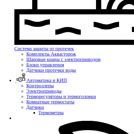
Система защиты от протечек
Комплекты Аквасторож
Шаровые краны с электроприводом
Блоки управления
Датчики протечки воды
Автоматика и КИП
Контроллеры
Электроприводы
Терморегуляторы и термоголовки
Комнатные термостаты
Датчики
Термометры