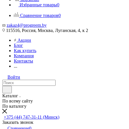
Избранные товары
0
Сравнение товаров
0
zakaz4@progreem.by
115516, Россия, Москва, Луганская, 4, к 2
Акции
Блог
Как купить
Компания
Контакты
...
Войти
Каталог
По всему сайту
По каталогу
+375 (44) 747-31-11 (Минск)
Заказать звонок
Сравнение
0