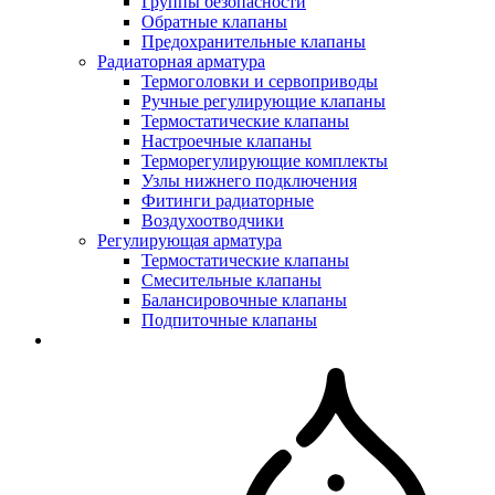
Группы безопасности
Обратные клапаны
Предохранительные клапаны
Радиаторная арматура
Термоголовки и сервоприводы
Ручные регулирующие клапаны
Термостатические клапаны
Настроечные клапаны
Терморегулирующие комплекты
Узлы нижнего подключения
Фитинги радиаторные
Воздухоотводчики
Регулирующая арматура
Термостатические клапаны
Смесительные клапаны
Балансировочные клапаны
Подпиточные клапаны