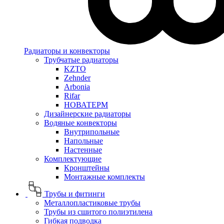
Радиаторы и конвекторы
Трубчатые радиаторы
KZTO
Zehnder
Arbonia
Rifar
НОВАТЕРМ
Дизайнерские радиаторы
Водяные конвекторы
Внутрипольные
Напольные
Настенные
Комплектующие
Кронштейны
Монтажные комплекты
Трубы и фитинги
Металлопластиковые трубы
Трубы из сшитого полиэтилена
Гибкая подводка