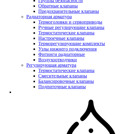
Группы безопасности
Обратные клапаны
Предохранительные клапаны
Радиаторная арматура
Термоголовки и сервоприводы
Ручные регулирующие клапаны
Термостатические клапаны
Настроечные клапаны
Терморегулирующие комплекты
Узлы нижнего подключения
Фитинги радиаторные
Воздухоотводчики
Регулирующая арматура
Термостатические клапаны
Смесительные клапаны
Балансировочные клапаны
Подпиточные клапаны