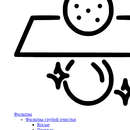
Фильтры
Фильтры грубой очистки
Косые
Прямые