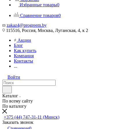
Избранные товары
0
Сравнение товаров
0
zakaz4@progreem.by
115516, Россия, Москва, Луганская, 4, к 2
Акции
Блог
Как купить
Компания
Контакты
...
Войти
Каталог
По всему сайту
По каталогу
+375 (44) 747-31-11 (Минск)
Заказать звонок
Сравнение
0