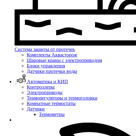
Система защиты от протечек
Комплекты Аквасторож
Шаровые краны с электроприводом
Блоки управления
Датчики протечки воды
Автоматика и КИП
Контроллеры
Электроприводы
Терморегуляторы и термоголовки
Комнатные термостаты
Датчики
Термометры