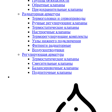
Группы безопасности
Обратные клапаны
Предохранительные клапаны
Радиаторная арматура
Термоголовки и сервоприводы
Ручные регулирующие клапаны
Термостатические клапаны
Настроечные клапаны
Терморегулирующие комплекты
Узлы нижнего подключения
Фитинги радиаторные
Воздухоотводчики
Регулирующая арматура
Термостатические клапаны
Смесительные клапаны
Балансировочные клапаны
Подпиточные клапаны