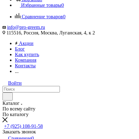
Избранные товары
0
Сравнение товаров
0
info@pro-greem.ru
115516, Россия, Москва, Луганская, 4, к 2
Акции
Блог
Как купить
Компания
Контакты
...
Войти
Каталог
По всему сайту
По каталогу
+7 (925) 108-91-58
Заказать звонок
Сравнение
0