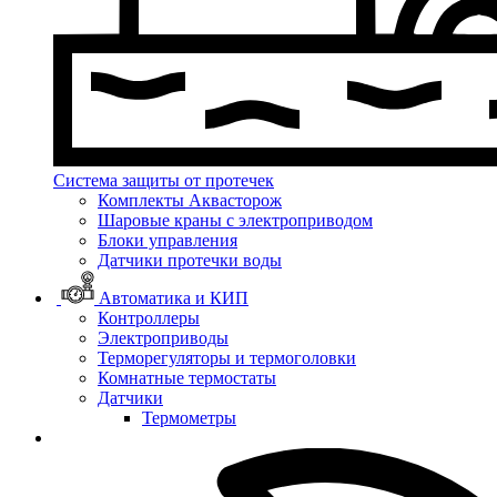
Система защиты от протечек
Комплекты Аквасторож
Шаровые краны с электроприводом
Блоки управления
Датчики протечки воды
Автоматика и КИП
Контроллеры
Электроприводы
Терморегуляторы и термоголовки
Комнатные термостаты
Датчики
Термометры