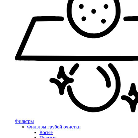
Фильтры
Фильтры грубой очистки
Косые
Прямые