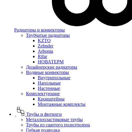
Радиаторы и конвекторы
Трубчатые радиаторы
KZTO
Zehnder
Arbonia
Rifar
НОВАТЕРМ
Дизайнерские радиаторы
Водяные конвекторы
Внутрипольные
Напольные
Настенные
Комплектующие
Кронштейны
Монтажные комплекты
Трубы и фитинги
Металлопластиковые трубы
Трубы из сшитого полиэтилена
Гибкая подводка