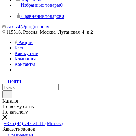
Избранные товары
0
Сравнение товаров
0
zakaz4@progreem.by
115516, Россия, Москва, Луганская, 4, к 2
Акции
Блог
Как купить
Компания
Контакты
...
Войти
Каталог
По всему сайту
По каталогу
+375 (44) 747-31-11 (Минск)
Заказать звонок
Сравнение
0