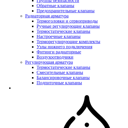
Группы безопасности
Обратные клапаны
Предохранительные клапаны
Радиаторная арматура
Термоголовки и сервоприводы
Ручные регулирующие клапаны
Термостатические клапаны
Настроечные клапаны
Терморегулирующие комплекты
Узлы нижнего подключения
Фитинги радиаторные
Воздухоотводчики
Регулирующая арматура
Термостатические клапаны
Смесительные клапаны
Балансировочные клапаны
Подпиточные клапаны