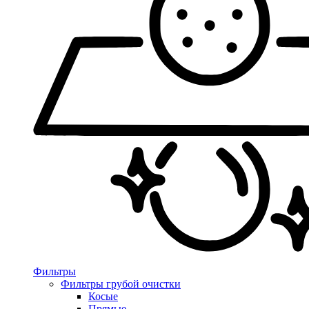
Фильтры
Фильтры грубой очистки
Косые
Прямые