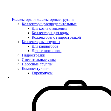
Коллекторы и коллекторные группы
Коллекторы распределительные
Для котла отопления
Коллекторы для воды
Коллекторы с гидрострелкой
Коллекторные группы
Для радиаторов
Для теплого пола
Гидрострелки
Смесительные узлы
Насосные группы
Комплектующие
Евроконусы