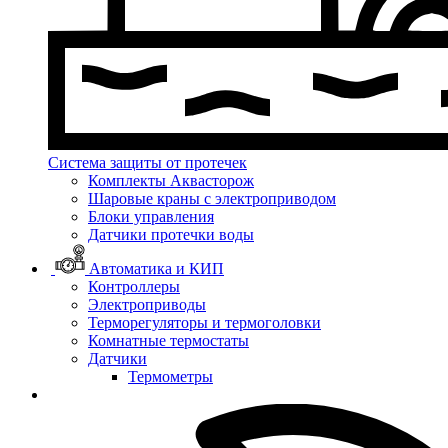
Система защиты от протечек
Комплекты Аквасторож
Шаровые краны с электроприводом
Блоки управления
Датчики протечки воды
Автоматика и КИП
Контроллеры
Электроприводы
Терморегуляторы и термоголовки
Комнатные термостаты
Датчики
Термометры