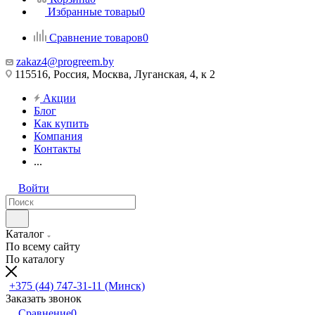
Избранные товары
0
Сравнение товаров
0
zakaz4@progreem.by
115516, Россия, Москва, Луганская, 4, к 2
Акции
Блог
Как купить
Компания
Контакты
...
Войти
Каталог
По всему сайту
По каталогу
+375 (44) 747-31-11 (Минск)
Заказать звонок
Сравнение
0