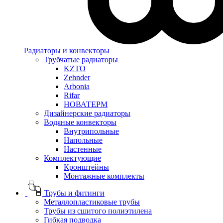
Радиаторы и конвекторы
Трубчатые радиаторы
KZTO
Zehnder
Arbonia
Rifar
НОВАТЕРМ
Дизайнерские радиаторы
Водяные конвекторы
Внутрипольные
Напольные
Настенные
Комплектующие
Кронштейны
Монтажные комплекты
Трубы и фитинги
Металлопластиковые трубы
Трубы из сшитого полиэтилена
Гибкая подводка