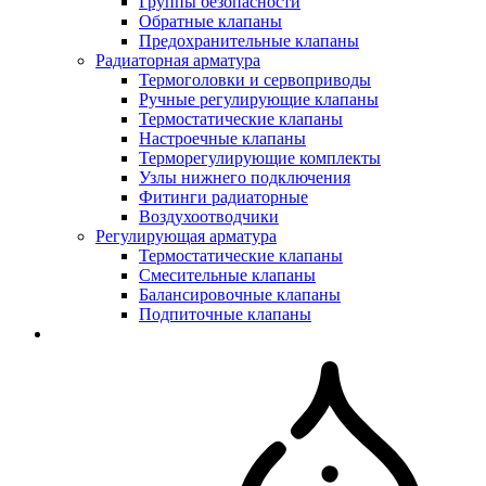
Группы безопасности
Обратные клапаны
Предохранительные клапаны
Радиаторная арматура
Термоголовки и сервоприводы
Ручные регулирующие клапаны
Термостатические клапаны
Настроечные клапаны
Терморегулирующие комплекты
Узлы нижнего подключения
Фитинги радиаторные
Воздухоотводчики
Регулирующая арматура
Термостатические клапаны
Смесительные клапаны
Балансировочные клапаны
Подпиточные клапаны